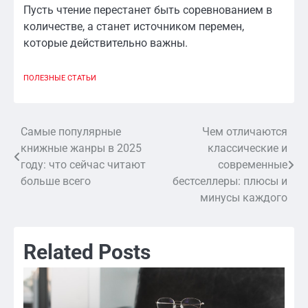
Пусть чтение перестанет быть соревнованием в
количестве, а станет источником перемен,
которые действительно важны.
ПОЛЕЗНЫЕ СТАТЬИ
Самые популярные
Чем отличаются
Навигация
книжные жанры в 2025
классические и
по
году: что сейчас читают
современные
больше всего
бестселлеры: плюсы и
записям
минусы каждого
Related Posts