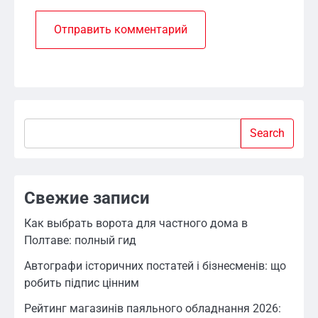
Search
Search
Свежие записи
Как выбрать ворота для частного дома в
Полтаве: полный гид
Автографи історичних постатей і бізнесменів: що
робить підпис цінним
Рейтинг магазинів паяльного обладнання 2026: