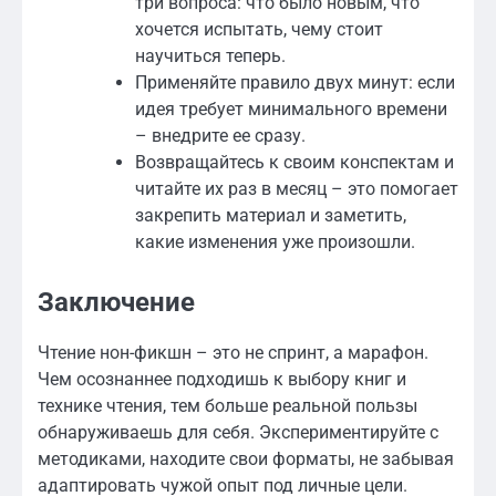
три вопроса: что было новым, что
хочется испытать, чему стоит
научиться теперь.
Применяйте правило двух минут: если
идея требует минимального времени
– внедрите ее сразу.
Возвращайтесь к своим конспектам и
читайте их раз в месяц – это помогает
закрепить материал и заметить,
какие изменения уже произошли.
Заключение
Чтение нон-фикшн – это не спринт, а марафон.
Чем осознаннее подходишь к выбору книг и
технике чтения, тем больше реальной пользы
обнаруживаешь для себя. Экспериментируйте с
методиками, находите свои форматы, не забывая
адаптировать чужой опыт под личные цели.