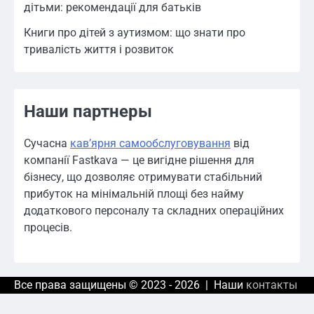
дітьми: рекомендації для батьків
Книги про дітей з аутизмом: що знати про
тривалість життя і розвиток
Наши партнеры
Сучасна
кавʼярня самообслуговування
від
компанії Fastkava — це вигідне рішення для
бізнесу, що дозволяє отримувати стабільний
прибуток на мінімальній площі без найму
додаткового персоналу та складних операційних
процесів.
Все права защищены © 2023 - 2026 | Наши
контакты