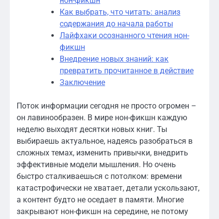
нон-фикшн
Как выбрать, что читать: анализ
содержания до начала работы
Лайфхаки осознанного чтения нон-
фикшн
Внедрение новых знаний: как
превратить прочитанное в действие
Заключение
Поток информации сегодня не просто огромен –
он лавинообразен. В мире нон-фикшн каждую
неделю выходят десятки новых книг. Ты
выбираешь актуальное, надеясь разобраться в
сложных темах, изменить привычки, внедрить
эффективные модели мышления. Но очень
быстро сталкиваешься с потолком: времени
катастрофически не хватает, детали ускользают,
а контент будто не оседает в памяти. Многие
закрывают нон-фикшн на середине, не потому