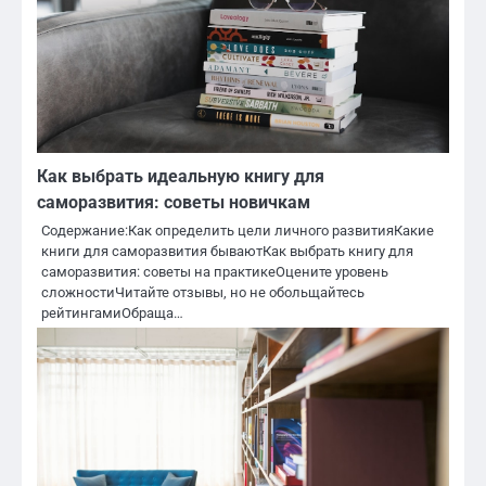
Как выбрать идеальную книгу для
саморазвития: советы новичкам
Содержание:Как определить цели личного развитияКакие
книги для саморазвития бываютКак выбрать книгу для
саморазвития: советы на практикеОцените уровень
сложностиЧитайте отзывы, но не обольщайтесь
рейтингамиОбраща…