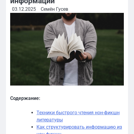
информации
03.12.2025
Семён Гусев
Содержание:
Техники быстрого чтения нон-фикшн
литературы
Как структурировать информацию из