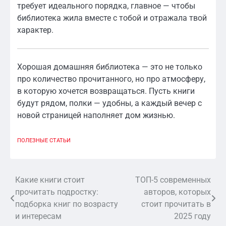
требует идеального порядка, главное — чтобы
библиотека жила вместе с тобой и отражала твой
характер.
Хорошая домашняя библиотека — это не только
про количество прочитанного, но про атмосферу,
в которую хочется возвращаться. Пусть книги
будут рядом, полки — удобны, а каждый вечер с
новой страницей наполняет дом жизнью.
ПОЛЕЗНЫЕ СТАТЬИ
Какие книги стоит
ТОП-5 современных
Навигация
прочитать подростку:
авторов, которых
по
подборка книг по возрасту
стоит прочитать в
и интересам
2025 году
записям