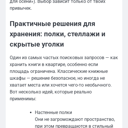
для осени»). Выбор зависит только от твоих
привычек.
Практичные решения для
хранения: полки, стеллажи и
скрытые уголки
Один из самых частых поисковых запросов — как
хранить книги в квартире, особенно если
площадь ограничена. Классические книжные
шкафы — решение безопасное, но иногда не
хватает места или хочется чего-то необычного.
Вот несколько идей, которые реально
применимы:
Настенные полки
Они не загромождают пространство,
при этом превращаются в стильный