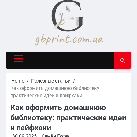
Skip
to
content
Home
Полезные статьи
Как оформить домашнюю библиотеку:
практические идеи и лайфхаки
Как оформить домашнюю
библиотеку: практические идеи
и лайфхаки
30.09.2025
Семён Гусев