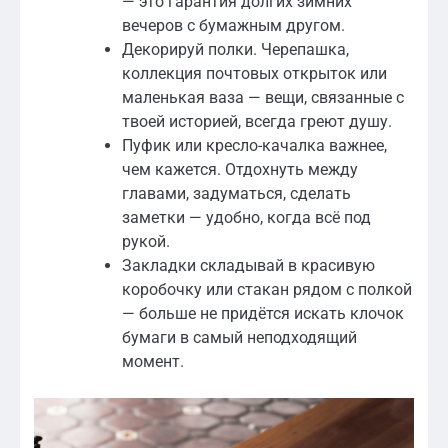
— это гарантия долгих зимних
вечеров с бумажным другом.
Декорируй полки. Черепашка,
коллекция почтовых открыток или
маленькая ваза — вещи, связанные с
твоей историей, всегда греют душу.
Пуфик или кресло-качалка важнее,
чем кажется. Отдохнуть между
главами, задуматься, сделать
заметки — удобно, когда всё под
рукой.
Закладки складывай в красивую
коробочку или стакан рядом с полкой
— больше не придётся искать клочок
бумаги в самый неподходящий
момент.