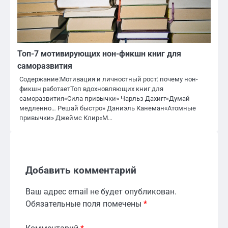
Топ-7 мотивирующих нон-фикшн книг для
саморазвития
Содержание:Мотивация и личностный рост: почему нон-
фикшн работаетТоп вдохновляющих книг для
саморазвития«Сила привычки» Чарльз Дахигг«Думай
медленно… Решай быстро» Даниэль Канеман«Атомные
привычки» Джеймс Клир«М…
Добавить комментарий
Ваш адрес email не будет опубликован.
Обязательные поля помечены
*