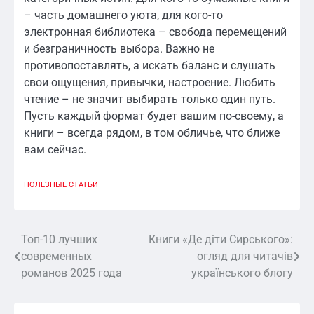
– часть домашнего уюта, для кого-то
электронная библиотека – свобода перемещений
и безграничность выбора. Важно не
противопоставлять, а искать баланс и слушать
свои ощущения, привычки, настроение. Любить
чтение – не значит выбирать только один путь.
Пусть каждый формат будет вашим по-своему, а
книги – всегда рядом, в том обличье, что ближе
вам сейчас.
ПОЛЕЗНЫЕ СТАТЬИ
Топ-10 лучших
Книги «Де діти Сирського»:
Навигация
современных
огляд для читачів
по
романов 2025 года
українського блогу
записям