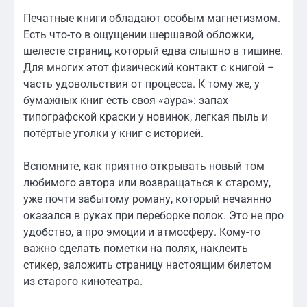
Печатные книги обладают особым магнетизмом.
Есть что-то в ощущении шершавой обложки,
шелесте страниц, который едва слышно в тишине.
Для многих этот физический контакт с книгой –
часть удовольствия от процесса. К тому же, у
бумажных книг есть своя «аура»: запах
типографской краски у новинок, легкая пыль и
потёртые уголки у книг с историей.
Вспомните, как приятно открывать новый том
любимого автора или возвращаться к старому,
уже почти забытому роману, который нечаянно
оказался в руках при переборке полок. Это не про
удобство, а про эмоции и атмосферу. Кому-то
важно сделать пометки на полях, наклеить
стикер, заложить страницу настоящим билетом
из старого кинотеатра.