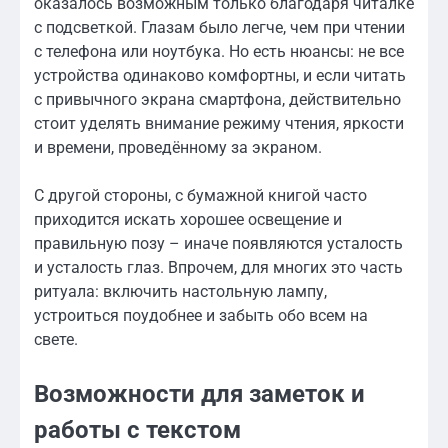
оказалось возможным только благодаря читалке
с подсветкой. Глазам было легче, чем при чтении
с телефона или ноутбука. Но есть нюансы: не все
устройства одинаково комфортны, и если читать
с привычного экрана смартфона, действительно
стоит уделять внимание режиму чтения, яркости
и времени, проведённому за экраном.
С другой стороны, с бумажной книгой часто
приходится искать хорошее освещение и
правильную позу – иначе появляются усталость
и усталость глаз. Впрочем, для многих это часть
ритуала: включить настольную лампу,
устроиться поудобнее и забыть обо всем на
свете.
Возможности для заметок и
работы с текстом