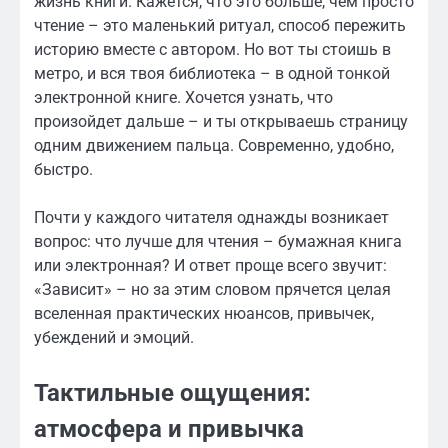
жизнь книги. Кажется, что это больше, чем просто
чтение – это маленький ритуал, способ пережить
историю вместе с автором. Но вот ты стоишь в
метро, и вся твоя библиотека – в одной тонкой
электронной книге. Хочется узнать, что
произойдет дальше – и ты открываешь страницу
одним движением пальца. Современно, удобно,
быстро.
Почти у каждого читателя однажды возникает
вопрос: что лучше для чтения – бумажная книга
или электронная? И ответ проще всего звучит:
«Зависит» – но за этим словом прячется целая
вселенная практических нюансов, привычек,
убеждений и эмоций.
Тактильные ощущения:
атмосфера и привычка