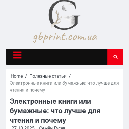
Skip
to
content
Home
Полезные статьи
Электронные книги или бумажные: что лучше для
чтения и почему
Электронные книги или
бумажные: что лучше для
чтения и почему
27.10.2025
Семён Гусев