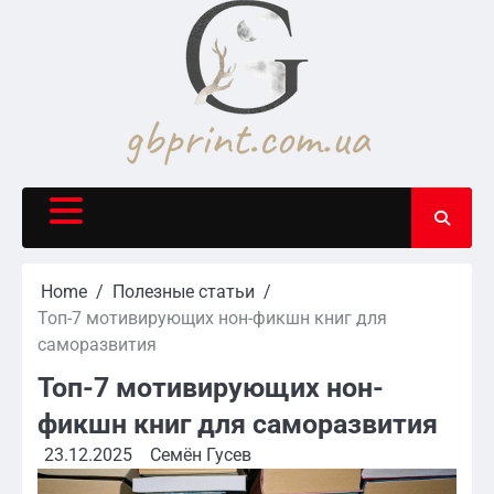
Skip
to
content
Home
Полезные статьи
Топ-7 мотивирующих нон-фикшн книг для
саморазвития
Топ-7 мотивирующих нон-
фикшн книг для саморазвития
23.12.2025
Семён Гусев