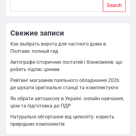
Search
Search
Свежие записи
Как выбрать ворота для частного дома в
Полтаве: полный гид
Автографи історичних постатей і бізнесменів: що
робить підпис цінним
Рейтинг магазинів паяльного обладнання 2026:
де шукати оригінальні станції та комплектуючі
Як обрати автошколу в Україні: онлайн навчання,
ціни та підготовка до ПДР
Натуральні обгортання від целюліту: користь
природних компонентів