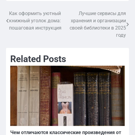
Как оформить уютный
Лучшие сервисы для
Навигация
книжный уголок дома:
хранения и организации
по
пошаговая инструкция
своей библиотеки в 2025
году
записям
Related Posts
Чем отличаются классические произведения от