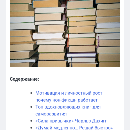
Содержание:
Мотивация и личностный рост:
почему нон-фикшн работает
Топ вдохновляющих книг для
саморазвития
«Сила привычки» Чарльз Дахигг
«Думай медленно… Решай быстро»