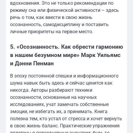
вдохновения. Это не только рекомендации по
режиму сна или физической активности – здесь
речь о том, как ввести в свою жизнь
осознанность, самодисциплину и поставить
личные приоритеты на первое место.
5. «Осознанность. Как обрести гармонию
в нашем безумном мире» Марк Уильямс
и Дэнни Пенман
В эпоху постоянной спешки и информационного
шума навык быть здесь и сейчас ценится как
никогда. Авторы разбирают техники
осознанности, основанные на научных
исследованиях, учат замечать собственные
эмоции, не избегать их, а принимать. Книга
полезна тем, кто устал от стресса и хочет вернуть
в свою жизнь баланс. Практические упражнения
вплетены в повседневные сценарии: будь то