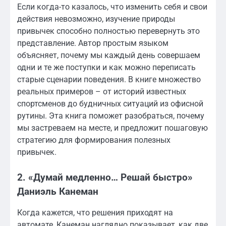
Если когда-то казалось, что изменить себя и свои
действия невозможно, изучение природы
привычек способно полностью перевернуть это
представление. Автор простым языком
объясняет, почему мы каждый день совершаем
одни и те же поступки и как можно переписать
старые сценарии поведения. В книге множество
реальных примеров – от историй известных
спортсменов до будничных ситуаций из офисной
рутины. Эта книга поможет разобраться, почему
мы застреваем на месте, и предложит пошаговую
стратегию для формирования полезных
привычек.
2. «Думай медленно… Решай быстро»
Даниэль Канеман
Когда кажется, что решения приходят на
автомате, Канеман наглядно показывает, как две