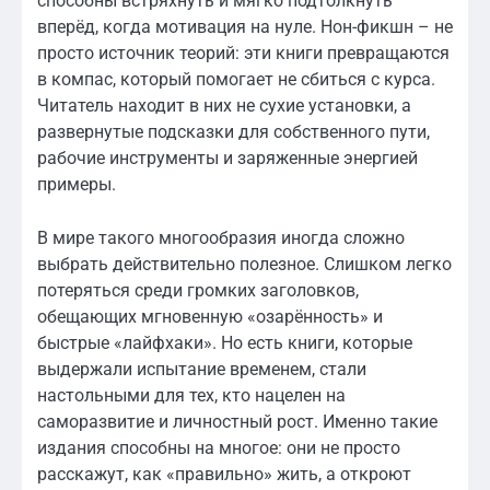
способны встряхнуть и мягко подтолкнуть
вперёд, когда мотивация на нуле. Нон-фикшн – не
просто источник теорий: эти книги превращаются
в компас, который помогает не сбиться с курса.
Читатель находит в них не сухие установки, а
развернутые подсказки для собственного пути,
рабочие инструменты и заряженные энергией
примеры.
В мире такого многообразия иногда сложно
выбрать действительно полезное. Слишком легко
потеряться среди громких заголовков,
обещающих мгновенную «озарённость» и
быстрые «лайфхаки». Но есть книги, которые
выдержали испытание временем, стали
настольными для тех, кто нацелен на
саморазвитие и личностный рост. Именно такие
издания способны на многое: они не просто
расскажут, как «правильно» жить, а откроют