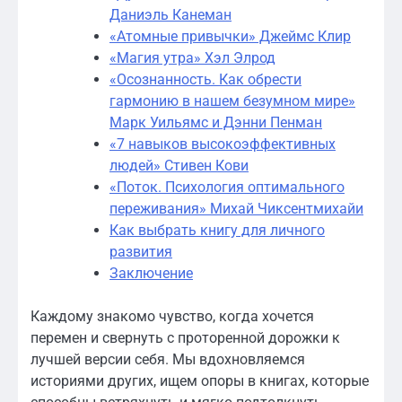
Даниэль Канеман
«Атомные привычки» Джеймс Клир
«Магия утра» Хэл Элрод
«Осознанность. Как обрести
гармонию в нашем безумном мире»
Марк Уильямс и Дэнни Пенман
«7 навыков высокоэффективных
людей» Стивен Кови
«Поток. Психология оптимального
переживания» Михай Чиксентмихайи
Как выбрать книгу для личного
развития
Заключение
Каждому знакомо чувство, когда хочется
перемен и свернуть с проторенной дорожки к
лучшей версии себя. Мы вдохновляемся
историями других, ищем опоры в книгах, которые