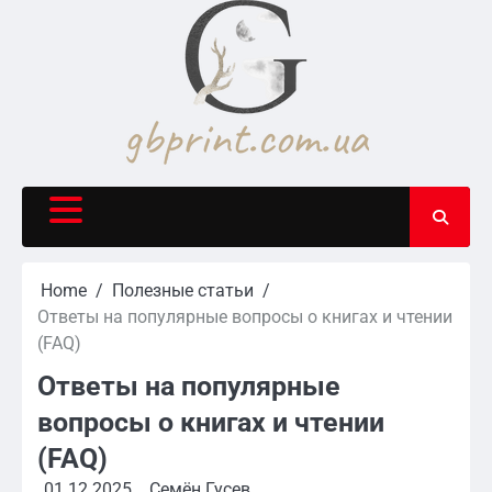
Skip
to
content
Home
Полезные статьи
Ответы на популярные вопросы о книгах и чтении
(FAQ)
Ответы на популярные
вопросы о книгах и чтении
(FAQ)
01.12.2025
Семён Гусев