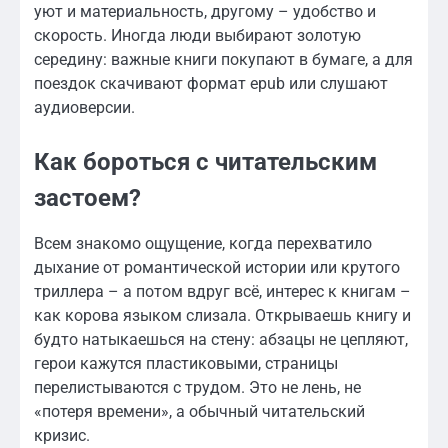
уют и материальность, другому – удобство и
скорость. Иногда люди выбирают золотую
середину: важные книги покупают в бумаге, а для
поездок скачивают формат epub или слушают
аудиоверсии.
Как бороться с читательским
застоем?
Всем знакомо ощущение, когда перехватило
дыхание от романтической истории или крутого
триллера – а потом вдруг всё, интерес к книгам –
как корова языком слизала. Открываешь книгу и
будто натыкаешься на стену: абзацы не цепляют,
герои кажутся пластиковыми, страницы
перелистываются с трудом. Это не лень, не
«потеря времени», а обычный читательский
кризис.