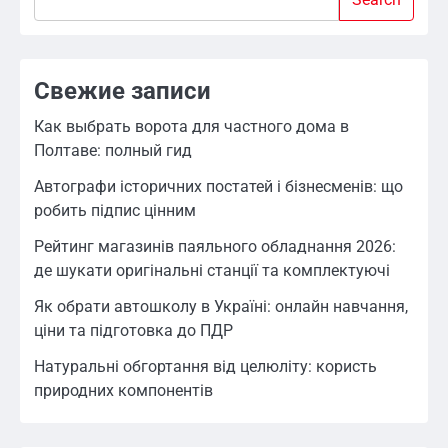
Свежие записи
Как выбрать ворота для частного дома в
Полтаве: полный гид
Автографи історичних постатей і бізнесменів: що
робить підпис цінним
Рейтинг магазинів паяльного обладнання 2026:
де шукати оригінальні станції та комплектуючі
Як обрати автошколу в Україні: онлайн навчання,
ціни та підготовка до ПДР
Натуральні обгортання від целюліту: користь
природних компонентів