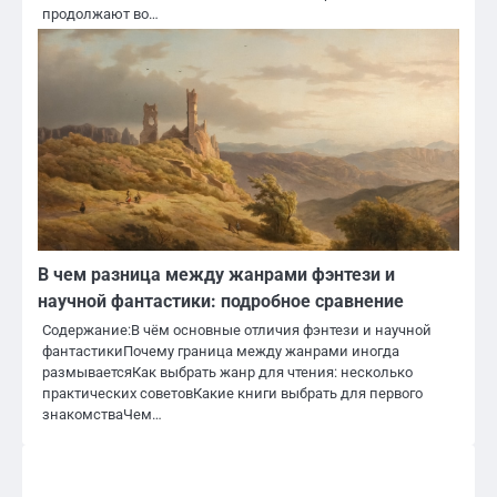
продолжают во…
В чем разница между жанрами фэнтези и
научной фантастики: подробное сравнение
Содержание:В чём основные отличия фэнтези и научной
фантастикиПочему граница между жанрами иногда
размываетсяКак выбрать жанр для чтения: несколько
практических советовКакие книги выбрать для первого
знакомстваЧем…