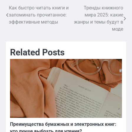
Как быстро читать книги и
Тренды книжного
Навигация
запоминать прочитанное:
мира 2025: какие
по
эффективные методы
жанры и темы будут в
моде
записям
Related Posts
Преимущества бумажных и электронных книг:
что лучше выбрать для чтения?