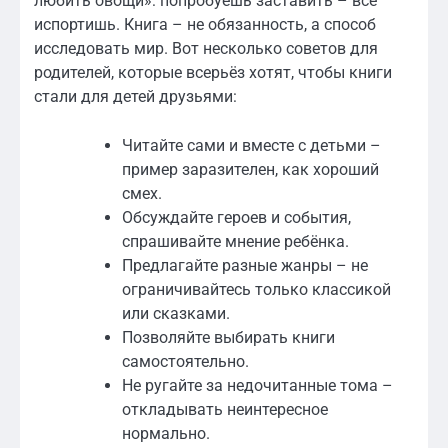
любить овощи»: попробуешь заставить – всё
испортишь. Книга – не обязанность, а способ
исследовать мир. Вот несколько советов для
родителей, которые всерьёз хотят, чтобы книги
стали для детей друзьями:
Читайте сами и вместе с детьми –
пример заразителен, как хороший
смех.
Обсуждайте героев и события,
спрашивайте мнение ребёнка.
Предлагайте разные жанры – не
ограничивайтесь только классикой
или сказками.
Позволяйте выбирать книги
самостоятельно.
Не ругайте за недочитанные тома –
откладывать неинтересное
нормально.