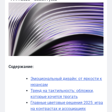
Содержание:
Эмоциональный дизайн: от яркости к
нюансам
Тренд на тактильность: обложки,
которые хочется трогать
Главные цветовые решения 2025: игра
на контрастах и ассоциациях