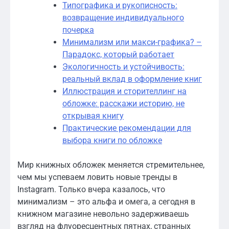
Типографика и рукописность:
возвращение индивидуального
почерка
Минимализм или макси-графика? –
Парадокс, который работает
Экологичность и устойчивость:
реальный вклад в оформление книг
Иллюстрация и сторителлинг на
обложке: расскажи историю, не
открывая книгу
Практические рекомендации для
выбора книги по обложке
Мир книжных обложек меняется стремительнее,
чем мы успеваем ловить новые тренды в
Instagram. Только вчера казалось, что
минимализм – это альфа и омега, а сегодня в
книжном магазине невольно задерживаешь
взгляд на флуоресцентных пятнах, странных