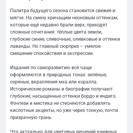
Палитра будущего сезона становится свежее и
мягче. На смену кричащим неоновым оттенкам,
которые ещё недавно брали верх, приходят
сложные сочетания: тёплые цвета земли,
глубокие синие, сливочные, оливковые и оттенки
лаванды. Но главный сюрприз – умелое
смешение спокойствия и экспрессии.
Издания по саморазвитию всё чаще
оформляются в природных тонах: зелёные,
охряные, вкрапления мха или коралла.
Исторические романы и биографии получают
глубокие, насыщенные оттенки бордо и индиго.
Фэнтези и мистика не стесняются добавлять
кислотные акценты, но уже через тонкую, почти
призрачную грань.
Что актуально для цветовых решений книжных