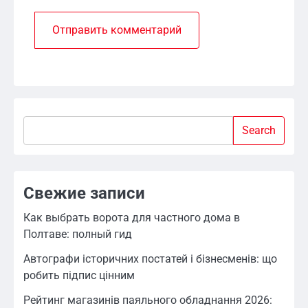
Search
Search
Свежие записи
Как выбрать ворота для частного дома в
Полтаве: полный гид
Автографи історичних постатей і бізнесменів: що
робить підпис цінним
Рейтинг магазинів паяльного обладнання 2026: