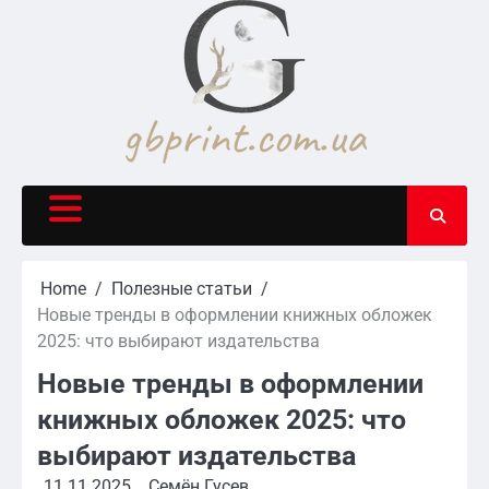
Skip
to
content
Home
Полезные статьи
Новые тренды в оформлении книжных обложек
2025: что выбирают издательства
Новые тренды в оформлении
книжных обложек 2025: что
выбирают издательства
11.11.2025
Семён Гусев