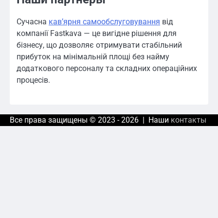
Сучасна
кавʼярня самообслуговування
від
компанії Fastkava — це вигідне рішення для
бізнесу, що дозволяє отримувати стабільний
прибуток на мінімальній площі без найму
додаткового персоналу та складних операційних
процесів.
Все права защищены © 2023 - 2026 | Наши
контакты