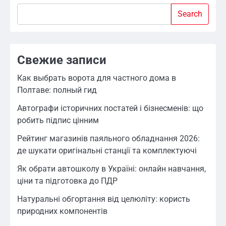
Search
Search
Свежие записи
Как выбрать ворота для частного дома в
Полтаве: полный гид
Автографи історичних постатей і бізнесменів: що
робить підпис цінним
Рейтинг магазинів паяльного обладнання 2026:
де шукати оригінальні станції та комплектуючі
Як обрати автошколу в Україні: онлайн навчання,
ціни та підготовка до ПДР
Натуральні обгортання від целюліту: користь
природних компонентів