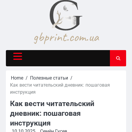
Skip
to
content
Home
Полезные статьи
Как вести читательский дневник: пошаговая
инструкция
Как вести читательский
дневник: пошаговая
инструкция
10.10.2025
Семён Гусев