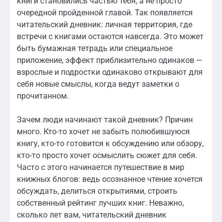
книги становились частью тебя, а не просто
очередной пройденной главой. Так появляется
читательский дневник: личная территория, где
встречи с книгами остаются навсегда. Это может
быть бумажная тетрадь или специальное
приложение, эффект приблизительно одинаков —
взрослые и подростки одинаково открывают для
себя новые смыслы, когда ведут заметки о
прочитанном.
Зачем люди начинают такой дневник? Причин
много. Кто-то хочет не забыть полюбившуюся
книгу, кто-то готовится к обсуждению или обзору,
кто-то просто хочет осмыслить сюжет для себя.
Часто с этого начинается путешествие в мир
книжных блогов: ведь осознанное чтение хочется
обсуждать, делиться открытиями, строить
собственный рейтинг лучших книг. Неважно,
сколько лет вам, читательский дневник