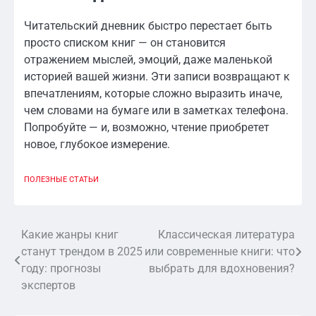
Читательский дневник быстро перестает быть
просто списком книг — он становится
отражением мыслей, эмоций, даже маленькой
историей вашей жизни. Эти записи возвращают к
впечатлениям, которые сложно выразить иначе,
чем словами на бумаге или в заметках телефона.
Попробуйте — и, возможно, чтение приобретет
новое, глубокое измерение.
ПОЛЕЗНЫЕ СТАТЬИ
Какие жанры книг
Классическая литература
Навигация
станут трендом в 2025
или современные книги: что
по
году: прогнозы
выбрать для вдохновения?
экспертов
записям