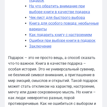
подарок
На что обратить внимание при
выборе книги в качестве подарка
Чек-лист для быстрого выбора
Книга для особого повода: необычные
варианты
Как подарить книгу с настроением
Ошибки при выборе книги в подарок
Заключение
Подарок – это не просто вещь, а способ сказать
что-то важное. Книга в качестве подарка –
особая история. Это не универсальный сувенир,
не безликий символ внимания, а приглашение в
мир эмоций, смыслов и открытий. Такой подарок
может стать откликом на характер, настроение,
мечту или даже сокровенную мысль. Но книги –
как люди: невероятно разные, порой
противоречивые. Как не ошибиться с выбором и