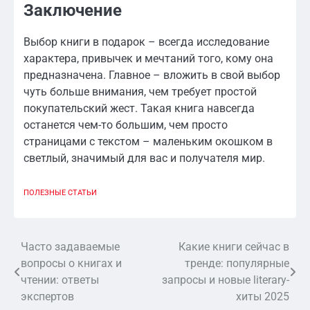
Заключение
Выбор книги в подарок – всегда исследование
характера, привычек и мечтаний того, кому она
предназначена. Главное – вложить в свой выбор
чуть больше внимания, чем требует простой
покупательский жест. Такая книга навсегда
останется чем-то большим, чем просто
страницами с текстом – маленьким окошком в
светлый, значимый для вас и получателя мир.
ПОЛЕЗНЫЕ СТАТЬИ
Часто задаваемые
Какие книги сейчас в
Навигация
вопросы о книгах и
тренде: популярные
по
чтении: ответы
запросы и новые literary-
экспертов
хиты 2025
записям