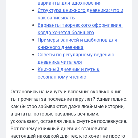
варианты для вдохновения
Структура книжного дневника: что и
как записывать
Варианты творческого оформления:
когда хочется большего
Примеры записей и шаблонов для
книжного дневника
Советы по регулярному ведению
дневника читателя
Книжный дневник и путь к
осознанному чтению
Остановись на минуту и вспомни: сколько книг
ты прочитал за последние пару лет? Удивительно,
как быстро забываются даже любимые истории,
а цитаты, которые казались вечными,
ускользают, оставляя лишь смутное послевкусие.
Вот почему книжный дневник становится
настоящей находкой для тех, кто хочет не просто