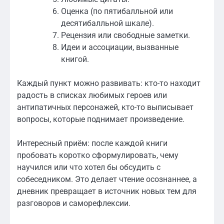
Оценка (по пятибалльной или
десятибалльной шкале).
Рецензия или свободные заметки.
Идеи и ассоциации, вызванные
книгой.
Каждый пункт можно развивать: кто-то находит
радость в списках любимых героев или
антипатичных персонажей, кто-то выписывает
вопросы, которые поднимает произведение.
Интересный приём: после каждой книги
пробовать коротко сформулировать, чему
научился или что хотел бы обсудить с
собеседником. Это делает чтение осознаннее, а
дневник превращает в источник новых тем для
разговоров и саморефлексии.