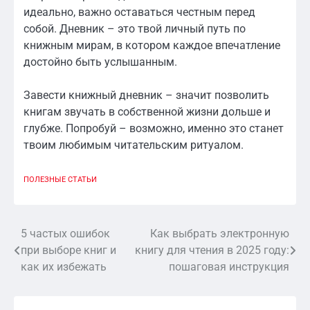
идеально, важно оставаться честным перед
собой. Дневник – это твой личный путь по
книжным мирам, в котором каждое впечатление
достойно быть услышанным.
Завести книжный дневник – значит позволить
книгам звучать в собственной жизни дольше и
глубже. Попробуй – возможно, именно это станет
твоим любимым читательским ритуалом.
ПОЛЕЗНЫЕ СТАТЬИ
5 частых ошибок
Как выбрать электронную
Навигация
при выборе книг и
книгу для чтения в 2025 году:
по
как их избежать
пошаговая инструкция
записям