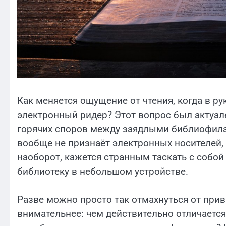
Как меняется ощущение от чтения, когда в р
электронный ридер? Этот вопрос был актуале
горячих споров между заядлыми библиофила
вообще не признаёт электронных носителей, 
наоборот, кажется странным таскать с собой
библиотеку в небольшом устройстве.
Разве можно просто так отмахнуться от при
внимательнее: чем действительно отличается