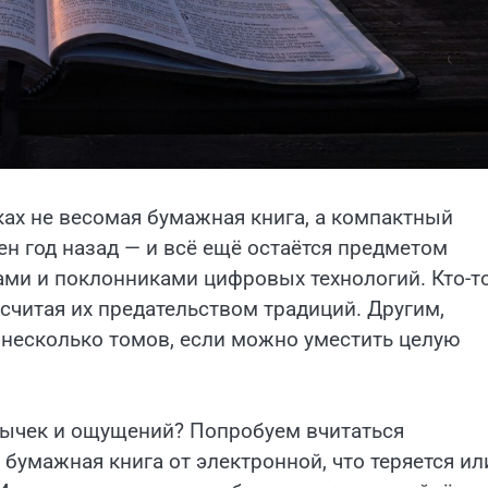
уках не весомая бумажная книга, а компактный
н год назад — и всё ещё остаётся предметом
ми и поклонниками цифровых технологий. Кто-т
считая их предательством традиций. Другим,
 несколько томов, если можно уместить целую
вычек и ощущений? Попробуем вчитаться
 бумажная книга от электронной, что теряется ил