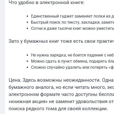
Что удобно в электронной книге:
Единственный гаджет заменяет полки из д
Быстрый поиск по тексту, закладки, заметк
Сотни и даже тысячи книг можно уместить
Зато у бумажных книг тоже есть свои практи
Не нужна зарядка, не боится падения с н
Можно сдать в пункт обмена, подарить бл
Сложно случайно удалить или потерять «ф
Цена. Здесь возможны неожиданности. Одна
бумажного аналога, но если читать много, эк
электронном формате часто доступны беспла
«книжная акция» не заменит удовольствия о
поиска редкого тома для своей коллекции.