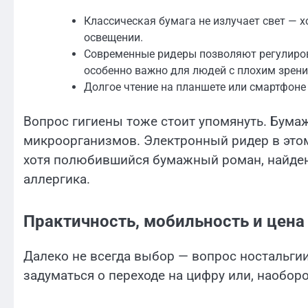
Классическая бумага не излучает свет — х
освещении.
Современные ридеры позволяют регулирова
особенно важно для людей с плохим зрени
Долгое чтение на планшете или смартфоне
Вопрос гигиены тоже стоит упомянуть. Бум
микроорганизмов. Электронный ридер в этом
хотя полюбившийся бумажный роман, найденн
аллергика.
Практичность, мобильность и цена
Далеко не всегда выбор — вопрос ностальги
задуматься о переходе на цифру или, наоборо