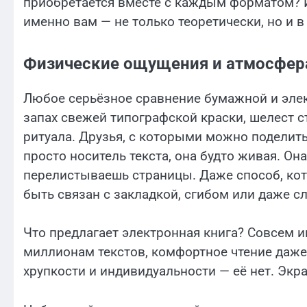
приобретается вместе с каждым форматом? И
именно вам — не только теоретически, но и 
Физические ощущения и атмосфер
Любое серьёзное сравнение бумажной и элек
запах свежей типографской краски, шелест с
ритуала. Друзья, с которыми можно поделить
просто носитель текста, она будто живая. Она
перелистываешь страницы. Даже способ, кот
быть связан с закладкой, сгибом или даже с
Что предлагает электронная книга? Совсем и
миллионам текстов, комфортное чтение даже
хрупкости и индивидуальности — её нет. Экра