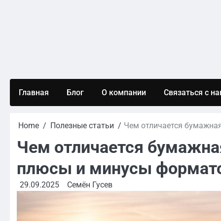
Skip
to
content
Главная
Блог
О компании
Связаться с н
Home
Полезные статьи
Чем отличается бумажная
Чем отличается бумажная
плюсы и минусы формат
29.09.2025
Семён Гусев