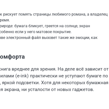
к рискует помять страницы любимого романа, а владелец
ремя.
рироде: бумага бликует, греется на солнце, экран
собенно если у него матовое покрытие.
азве электронный файл вызовет такие же эмоции, как
 комфорта
нига вреднее для зрения. На деле всё зависит от
илами (e-ink) практически не уступают бумаге по
, яркой подсветки. Хотя для некоторых бумажная
я экрана, ни усталости от новых гаджетов.