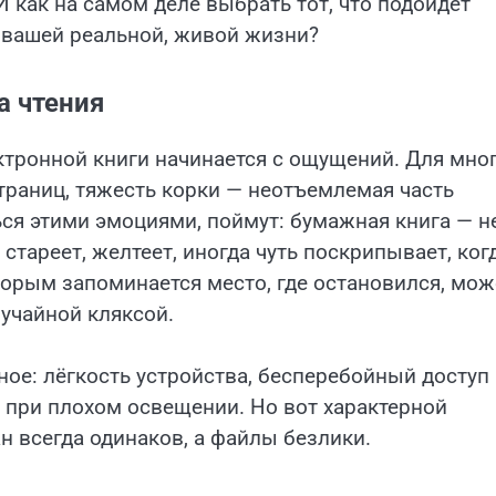
 как на самом деле выбрать тот, что подойдёт
в вашей реальной, живой жизни?
а чтения
тронной книги начинается с ощущений. Для мно
траниц, тяжесть корки — неотъемлемая часть
ся этими эмоциями, поймут: бумажная книга — н
 стареет, желтеет, иногда чуть поскрипывает, ког
орым запоминается место, где остановился, мож
лучайной кляксой.
ное: лёгкость устройства, бесперебойный доступ 
 при плохом освещении. Но вот характерной
н всегда одинаков, а файлы безлики.