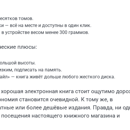
есятков томов.
и — всё на месте и доступны в один клик.
 в устройстве весом менее 300 граммов.
ческие плюсы:
ебольшой высоты.
изким, подписать на память.
айл» — книга живёт дольше любого жесткого диска.
 хорошая электронная книга стоит ощутимо дор
ономия становится очевидной. К тому же, в
тные или более дешёвые издания. Правда, ни од
т посещения настоящего книжного магазина и