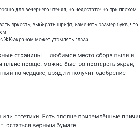
орошо для вечернего чтения, но недостаточно при плохом
ть яркость, выбирать шрифт, изменять размер букв, что
ем.
 с ЖК-экраном может утомлять глаза.
ажные страницы — любимое место сбора пыли и
 плане проще: можно быстро протереть экран,
ый на чердаке, вряд ли получит одобрение
и или эстетики. Есть вполне приземлённые прич
т, остаться верным бумаге.