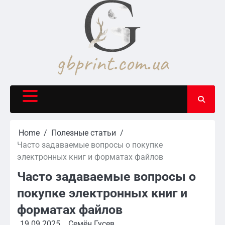
Skip
to
content
Home
Полезные статьи
Часто задаваемые вопросы о покупке
электронных книг и форматах файлов
Часто задаваемые вопросы о
покупке электронных книг и
форматах файлов
19.09.2025
Семён Гусев