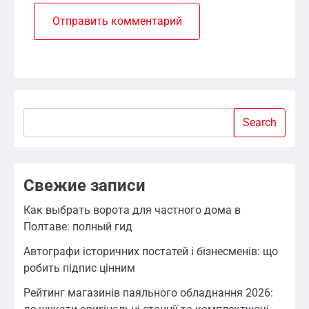
Search
Search
Свежие записи
Как выбрать ворота для частного дома в
Полтаве: полный гид
Автографи історичних постатей і бізнесменів: що
робить підпис цінним
Рейтинг магазинів паяльного обладнання 2026: