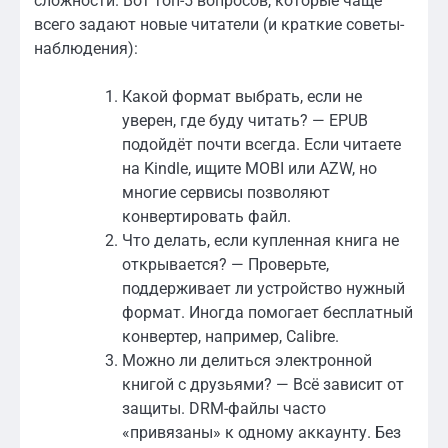
сложности. Вот топ-5 вопросов, которые чаще
всего задают новые читатели (и краткие советы-
наблюдения):
Какой формат выбрать, если не
уверен, где буду читать? — EPUB
подойдёт почти всегда. Если читаете
на Kindle, ищите MOBI или AZW, но
многие сервисы позволяют
конвертировать файл.
Что делать, если купленная книга не
открывается? — Проверьте,
поддерживает ли устройство нужный
формат. Иногда помогает бесплатный
конвертер, например, Calibre.
Можно ли делиться электронной
книгой с друзьями? — Всё зависит от
защиты. DRM-файлы часто
«привязаны» к одному аккаунту. Без