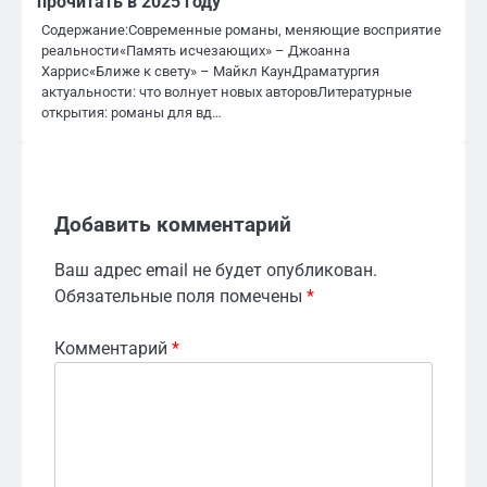
прочитать в 2025 году
Содержание:Современные романы, меняющие восприятие
реальности«Память исчезающих» – Джоанна
Харрис«Ближе к свету» – Майкл КаунДраматургия
актуальности: что волнует новых авторовЛитературные
открытия: романы для вд…
Добавить комментарий
Ваш адрес email не будет опубликован.
Обязательные поля помечены
*
Комментарий
*