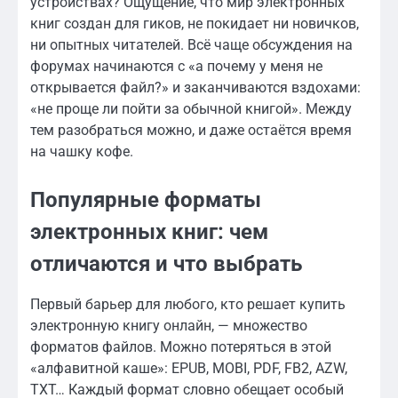
устройствах? Ощущение, что мир электронных
книг создан для гиков, не покидает ни новичков,
ни опытных читателей. Всё чаще обсуждения на
форумах начинаются с «а почему у меня не
открывается файл?» и заканчиваются вздохами:
«не проще ли пойти за обычной книгой». Между
тем разобраться можно, и даже остаётся время
на чашку кофе.
Популярные форматы
электронных книг: чем
отличаются и что выбрать
Первый барьер для любого, кто решает купить
электронную книгу онлайн, — множество
форматов файлов. Можно потеряться в этой
«алфавитной каше»: EPUB, MOBI, PDF, FB2, AZW,
TXT… Каждый формат словно обещает особый