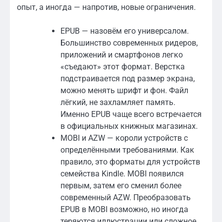
опыт, а иногда — напротив, новые ограничения.
EPUB — назовём его универсалом.
Большинство современных ридеров,
приложений и смартфонов легко
«съедают» этот формат. Верстка
подстраивается под размер экрана,
можно менять шрифт и фон. Файл
лёгкий, не захламляет память.
Именно EPUB чаще всего встречается
в официальных книжных магазинах.
MOBI и AZW — короли устройств с
определёнными требованиями. Как
правило, это форматы для устройств
семейства Kindle. MOBI появился
первым, затем его сменил более
современный AZW. Преобразовать
EPUB в MOBI возможно, но иногда
теряются иллюстрации или сложное