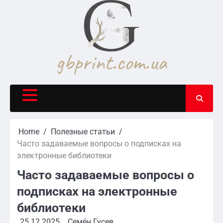
Skip
to
content
Home
Полезные статьи
Часто задаваемые вопросы о подписках на
электронные библиотеки
Часто задаваемые вопросы о
подписках на электронные
библиотеки
25.12.2025
Семён Гусев